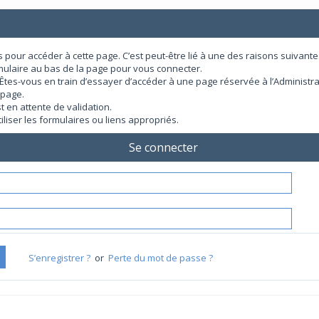
pour accéder à cette page. C’est peut-être lié à une des raisons suivantes
rmulaire au bas de la page pour vous connecter.
Êtes-vous en train d’essayer d’accéder à une page réservée à l’Administrat
 page.
t en attente de validation.
liser les formulaires ou liens appropriés.
Se connecter
S’enregistrer ?
or
Perte du mot de passe ?