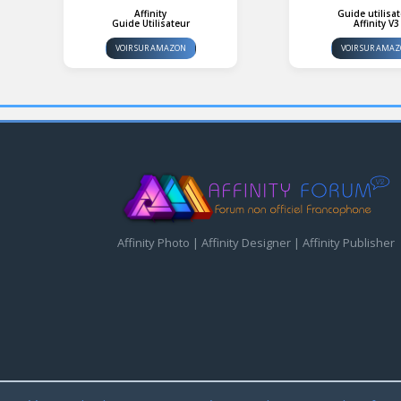
Affinity
Guide utilisa
Guide Utilisateur
Affinity V3
VOIR SUR AMAZON
VOIR SUR AMA
Affinity Photo | Affinity Designer | Affinity Publisher