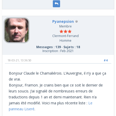
Pyanepsion
Membre
Clermont-Ferrand
Homme
Messages : 139
-
Sujets : 18
Inscription : Feb 2021
18-03-21, 13:36:50
#4
Bonjour Claude le Chamaliérois. L’Auvergne, il n’y a que ça
de vrai.
Bonjour, Framon. Je crains bien que ce soit le dernier de
leurs soucis. J’ai signalé de nombreuses erreurs de
traductions depuis 1 an et demi maintenant. Rien n’a
jamais été modifié. Voici ma plus récente liste :
Le
panneau Liseré
.