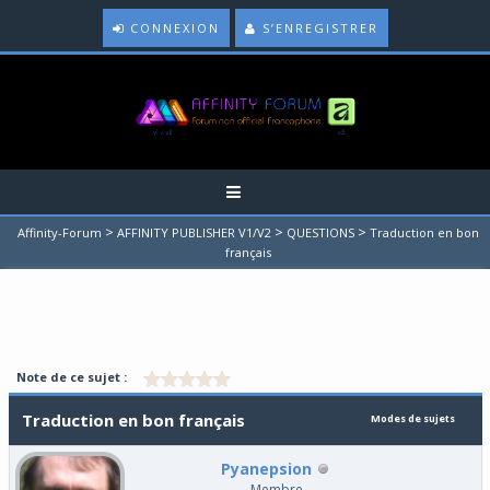
CONNEXION
S’ENREGISTRER
>
>
>
Affinity-Forum
AFFINITY PUBLISHER V1/V2
QUESTIONS
Traduction en bon
français
Note de ce sujet :
Traduction en bon français
Modes de sujets
Pyanepsion
Membre