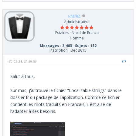
vMiKL
Administrateur
Estaires - Nord de France
Homme
Messages : 3.463
-
Sujets : 152
Inscription : Dec 2015
20-03-21, 21:39:59
#7
Salut à tous,
Sur mac, j'ai trouvé le fichier "Localizable.strings" dans le
dossier fr du package de l'application. Comme ce fichier
contient les mots traduits en Français, il est aisé de
l'adapter à ses besoins.