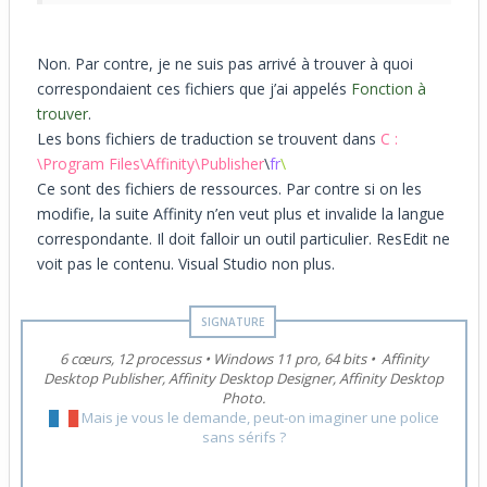
Non. Par contre, je ne suis pas arrivé à trouver à quoi
correspondaient ces fichiers que j’ai appelés
Fonction à
trouver
.
Les bons fichiers de traduction se trouvent dans
C :
\Program Files\Affinity\Publisher
\
fr
\
Ce sont des fichiers de ressources. Par contre si on les
modifie, la suite Affinity n’en veut plus et invalide la langue
correspondante. Il doit falloir un outil particulier. ResEdit ne
voit pas le contenu. Visual Studio non plus.
6 cœurs, 12 processus
•
Windows 11 pro, 64 bits
•
Affinity
Desktop Publisher, Affinity Desktop Designer, Affinity Desktop
Photo.
█
█
█
Mais je vous le demande, peut-on imaginer une police
sans sérifs ?