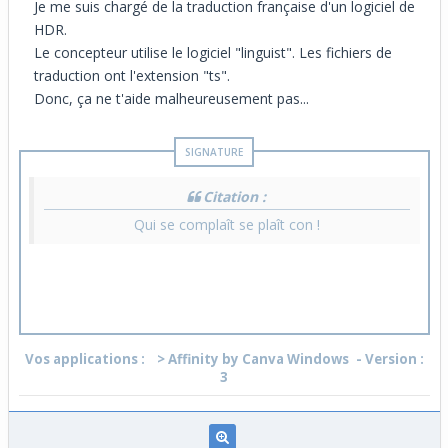
Je me suis chargé de la traduction française d'un logiciel de
HDR.
Le concepteur utilise le logiciel "linguist". Les fichiers de
traduction ont l'extension "ts".
Donc, ça ne t'aide malheureusement pas...
Citation :
Qui se complaît se plaît con !
Vos applications :
> Affinity by Canva Windows
- Version :
3