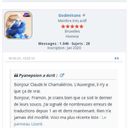
Godmituns
Membre très actif
Bruxelles
Homme
Messages : 1.046
-
Sujets : 28
Inscription : Jan 2020
18-03-21, 15:22:13
#6
Pyanepsion a écrit :
Bonjour Claude le Chamaliérois. L’Auvergne, il n’y a
que ça de vrai.
Bonjour, Framon. Je crains bien que ce soit le dernier
de leurs soucis. J’ai signalé de nombreuses erreurs de
traductions depuis 1 an et demi maintenant. Rien n’a
jamais été modifié. Voici ma plus récente liste :
Le
panneau Liseré
.