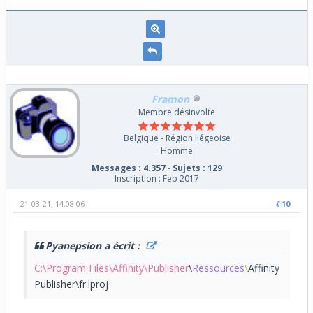
Framon
Membre désinvolte
Belgique - Région liégeoise
Homme
Messages : 4.357
-
Sujets : 129
Inscription : Feb 2017
21-03-21, 14:08:06
#10
Pyanepsion a écrit :
C:\Program Files\Affinity\Publisher
\
Ressources
\
Affinity
Publisher\fr.lproj