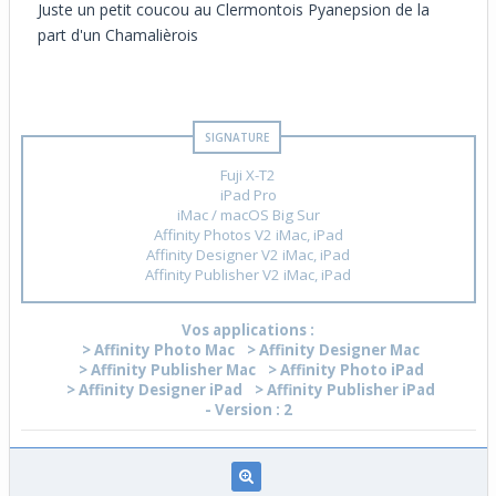
Juste un petit coucou au Clermontois Pyanepsion de la
part d'un Chamalièrois
Fuji X-T2
iPad Pro
iMac / macOS Big Sur
Affinity Photos V2 iMac, iPad
Affinity Designer V2 iMac, iPad
Affinity Publisher V2 iMac, iPad
Vos applications :
> Affinity Photo Mac
> Affinity Designer Mac
> Affinity Publisher Mac
> Affinity Photo iPad
> Affinity Designer iPad
> Affinity Publisher iPad
- Version : 2