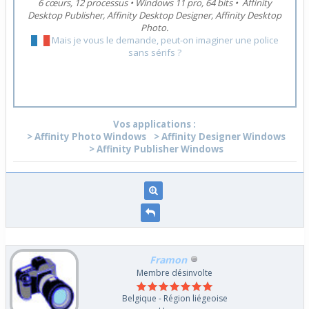
6 cœurs, 12 processus
•
Windows 11 pro, 64 bits
•
Affinity
Desktop Publisher, Affinity Desktop Designer, Affinity Desktop
Photo.
█
█
█
Mais je vous le demande, peut-on imaginer une police
sans sérifs ?
Vos applications :
> Affinity Photo Windows
> Affinity Designer Windows
> Affinity Publisher Windows
Framon
Membre désinvolte
Belgique - Région liégeoise