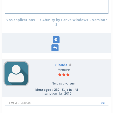
Vos applications :
> Affinity by Canva Windows
- Version :
3
Claude
Membre
Ne pas divulguer
Messages : 230
-
Sujets : 48
Inscription : Jan 2016
18-03-21, 13:10:26
#3