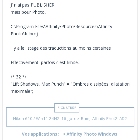
J' n'ai pas PUBLISHER
mais pour Photo,
C:\Program Files\Affinity\Photo\Resources\Affinity
Photo\fr.lproj
il y a le listage des traductions au moins certaines
Effectivement parfois c'est limite...
/* 32 */
"Lift Shadows, Max Punch" = "Ombres dissipées, dilatation
maximale";
Nikon 610 / Win11 24H2 16 go de Ram, Affinity Phot2 AD2
Vos applications :
> Affinity Photo Windows