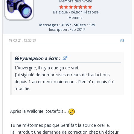
Membre désinvolte
Belgique - Région liégeoise
Homme
Messages : 4.357
-
Sujets : 129
Inscription : Feb 2017
18-03-21, 13:53:39
#5
Pyanepsion a écrit :
L’Auvergne, il n’y a que ça de vrai.
J’ai signalé de nombreuses erreurs de traductions
depuis 1 an et demi maintenant. Rien n’a jamais été
modifié.
Après la Wallonie, toutefois...
Tu ne m'étonnes pas que Serif fait la sourde oreille.
J'ai introduit une demande de correction chez un éditeur