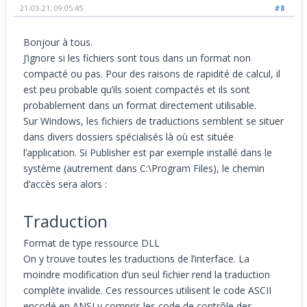
21-03-21, 09:05:45
#8
Bonjour à tous.
J’ignore si les fichiers sont tous dans un format non
compacté ou pas. Pour des raisons de rapidité de calcul, il
est peu probable qu’ils soient compactés et ils sont
probablement dans un format directement utilisable.
Sur Windows, les fichiers de traductions semblent se situer
dans divers dossiers spécialisés là où est située
l’application. Si Publisher est par exemple installé dans le
système (autrement dans C:\Program Files), le chemin
d’accès sera alors :
Traduction
Format de type ressource DLL
On y trouve toutes les traductions de l’interface. La
moindre modification d’un seul fichier rend la traduction
complète invalide. Ces ressources utilisent le code ASCII
encodé en ANSI y compris les code de contrôle des