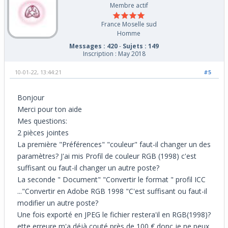
Membre actif
France Moselle sud
Homme
Messages : 420
-
Sujets : 149
Inscription : May 2018
10-01-22, 13:44:21
#5
Bonjour
Merci pour ton aide
Mes questions:
2 pièces jointes
La première "Préférences" "couleur" faut-il changer un des
paramètres? J'ai mis Profil de couleur RGB (1998) c'est
suffisant ou faut-il changer un autre poste?
La seconde " Document" "Convertir le format " profil ICC
..."Convertir en Adobe RGB 1998 "C'est suffisant ou faut-il
modifier un autre poste?
Une fois exporté en JPEG le fichier restera'il en RGB(1998)?
ette erreure m'a déjà couté près de 100 € donc je ne peux