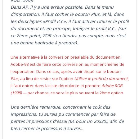
Dans AP, il y a une erreur possible. Dans le menu
d'importation, il faut cocher le bouton Plus, et là, dans
les deux lignes «Profil ICC», il faut activer Utiliser le profil
du document et, en principe, Intégrer le profil ICC. (sur
ce 2ème point, ZOR s'en tiendra pas compte, mais c'est
une bonne habitude à prendre).
Une alternative à la conversion préalable du document en
Adobe-98 est de faire cette conversion au moment même de
l'exportation. Dans ce cas, après avoir cliqué sur le bouton
Plus
, au lieu de rester sur l'option
Utiliser le profil du document
,
il faut entrer dans la liste déroulante et prendre
Adobe RGB
(1998)
— par chance, ce sera le plus souvent la 2ème option.
Une dernière remarque, concernant le coût des
impressions, tu aurais pu commencer par faire de
petites impressions d'essai (6€ pour un 20x30), afin de
bien cerner le processus à suivre...