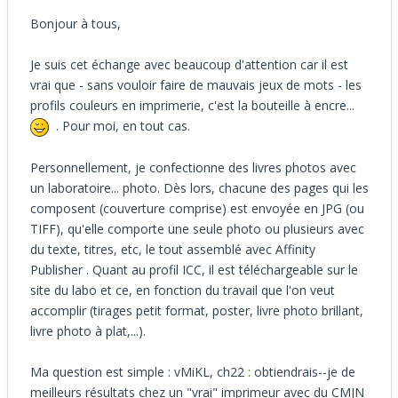
Bonjour à tous,
Je suis cet échange avec beaucoup d'attention car il est
vrai que - sans vouloir faire de mauvais jeux de mots - les
profils couleurs en imprimerie, c'est la bouteille à encre...
. Pour moi, en tout cas.
Personnellement, je confectionne des livres photos avec
un laboratoire... photo. Dès lors, chacune des pages qui les
composent (couverture comprise) est envoyée en JPG (ou
TIFF), qu'elle comporte une seule photo ou plusieurs avec
du texte, titres, etc, le tout assemblé avec Affinity
Publisher . Quant au profil ICC, il est téléchargeable sur le
site du labo et ce, en fonction du travail que l'on veut
accomplir (tirages petit format, poster, livre photo brillant,
livre photo à plat,...).
Ma question est simple : vMiKL, ch22
:
obtiendrais--je de
meilleurs résultats chez un "vrai" imprimeur avec du CMJN