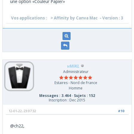
une option «Couleur Papier»
Vos applications :
> Affinity by Canva Mac
- Version : 3
vMiKL
Administrateur
Estaires - Nord de France
Homme
Messages : 3.464
-
Sujets : 152
Inscription : Dec 2015
12-01-22, 23:07:32
#10
@ch22,