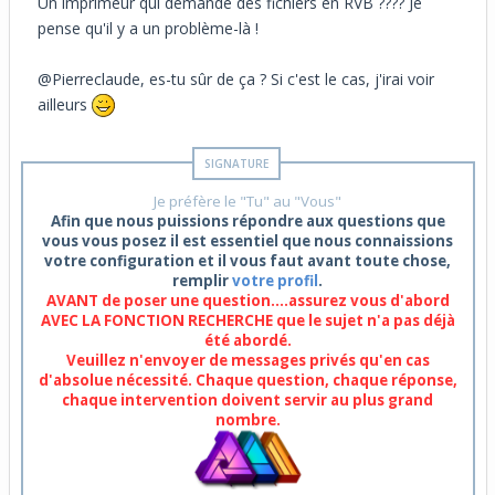
Un imprimeur qui demande des fichiers en RVB ???? Je
pense qu'il y a un problème-là !
@Pierreclaude, es-tu sûr de ça ? Si c'est le cas, j'irai voir
ailleurs
Je préfère le "Tu" au "Vous"
Afin que nous puissions répondre aux questions que
vous vous posez il est essentiel que nous connaissions
votre configuration et il vous faut avant toute chose,
remplir
votre profil
.
AVANT de poser une question....assurez vous d'abord
AVEC LA FONCTION RECHERCHE que le sujet n'a pas déjà
été abordé.
Veuillez n'envoyer de messages privés qu'en cas
d'absolue nécessité. Chaque question, chaque réponse,
chaque intervention doivent servir au plus grand
nombre.