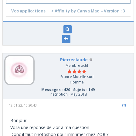
Vos applications :
> Affinity by Canva Mac
- Version : 3
Pierreclaude
Membre actif
France Moselle sud
Homme
Messages : 420
-
Sujets : 149
Inscription : May 2018
12-01-22, 10:20:43
#8
Bonjour
Voilà une réponse de Zor à ma question
Donc il faut photoshop pour imprimer chez ZOR ?