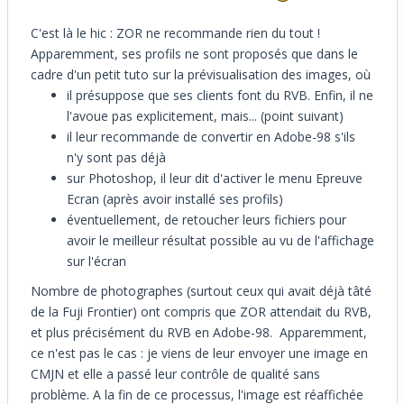
C'est là le hic : ZOR ne recommande rien du tout !
Apparemment, ses profils ne sont proposés que dans le
cadre d'un petit tuto sur la prévisualisation des images, où
il présuppose que ses clients font du RVB. Enfin, il ne
l'avoue pas explicitement, mais... (point suivant)
il leur recommande de convertir en Adobe-98 s'ils
n'y sont pas déjà
sur Photoshop, il leur dit d'activer le menu Epreuve
Ecran (après avoir installé ses profils)
éventuellement, de retoucher leurs fichiers pour
avoir le meilleur résultat possible au vu de l'affichage
sur l'écran
Nombre de photographes (surtout ceux qui avait déjà tâté
de la Fuji Frontier) ont compris que ZOR attendait du RVB,
et plus précisément du RVB en Adobe-98. Apparemment,
ce n'est pas le cas : je viens de leur envoyer une image en
CMJN et elle a passé leur contrôle de qualité sans
problème. A la fin de ce processus, l'image est réaffichée