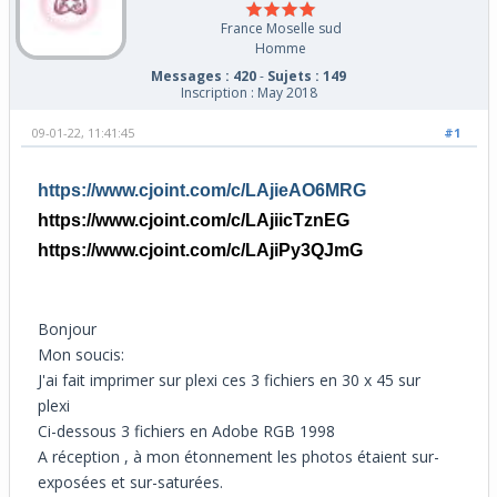
France Moselle sud
Homme
Messages : 420
-
Sujets : 149
Inscription : May 2018
09-01-22, 11:41:45
#1
https://www.cjoint.com/c/LAjieAO6MRG
https://www.cjoint.com/c/LAjiicTznEG
https://www.cjoint.com/c/LAjiPy3QJmG
Bonjour
Mon soucis:
J'ai fait imprimer sur plexi ces 3 fichiers en 30 x 45 sur
plexi
Ci-dessous 3 fichiers en Adobe RGB 1998
A réception , à mon étonnement les photos étaient sur-
exposées et sur-saturées.