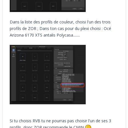
Dans la liste des profils de couleur, choisi l'un des trois
profils de ZOR ; Dans ton cas pour du plexi choisi : Océ
Arizona 6170 XTS antalis Polycasa........
Si tu choisis RVB tu ne pourras pas choisir l'un de ses 3
profils, donc ZOR recommande le CMJN