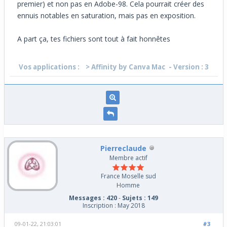
premier) et non pas en Adobe-98. Cela pourrait créer des
ennuis notables en saturation, mais pas en exposition.
A part ça, tes fichiers sont tout à fait honnêtes
Vos applications :
> Affinity by Canva Mac
- Version : 3
Pierreclaude
Membre actif
France Moselle sud
Homme
Messages : 420
-
Sujets : 149
Inscription : May 2018
09-01-22, 21:03:01
#3