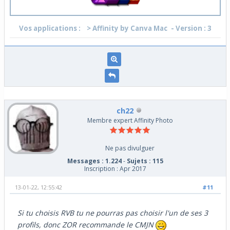
Vos applications :
> Affinity by Canva Mac
- Version : 3
ch22
Membre expert Affinity Photo
Ne pas divulguer
Messages : 1.224
-
Sujets : 115
Inscription : Apr 2017
13-01-22, 12:55:42
#11
Si tu choisis RVB tu ne pourras pas choisir l'un de ses 3
profils, donc ZOR recommande le CMJN