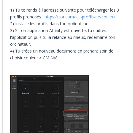
1) Tu te rends à l'adresse suivante pour télécharger les 3
profils proposés :
https://zor.com/icc-profils-de-couleur
2) Installe les profils dans ton ordinateur.
3) Si ton application Affinity est ouverte, tu quittes
l'application puis tu la relance au mieux, redémarre ton
ordinateur.
4) Tu crées un nouveau document en prenant soin de
choisir couleur > CMJN/8