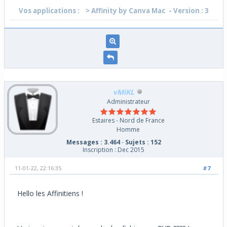
Vos applications :
> Affinity by Canva Mac
- Version : 3
vMiKL
Administrateur
Estaires - Nord de France
Homme
Messages : 3.464
-
Sujets : 152
Inscription : Dec 2015
11-01-22, 22:16:35
#7
Hello les Affinitiens !