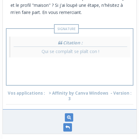
et le profil "maison" ? Si j'ai loupé une étape, n'hésitez à
m'en faire part. En vous remerciant.
Citation :
Qui se complaît se plaît con !
Vos applications :
> Affinity by Canva Windows
- Version :
3