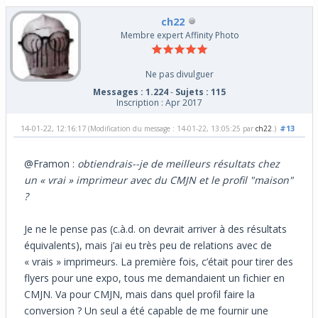
ch22
Membre expert Affinity Photo
Ne pas divulguer
Messages : 1.224
-
Sujets : 115
Inscription : Apr 2017
14-01-22, 12:16:17
#13
(Modification du message : 14-01-22, 13:05:25 par
ch22
.)
@Framon :
obtiendrais--je de meilleurs résultats chez
un « vrai » imprimeur avec du CMJN et le profil "maison"
?
Je ne le pense pas (c.à.d. on devrait arriver à des résultats
équivalents), mais j’ai eu très peu de relations avec de
« vrais » imprimeurs. La première fois, c’était pour tirer des
flyers pour une expo, tous me demandaient un fichier en
CMJN. Va pour CMJN, mais dans quel profil faire la
conversion ? Un seul a été capable de me fournir une