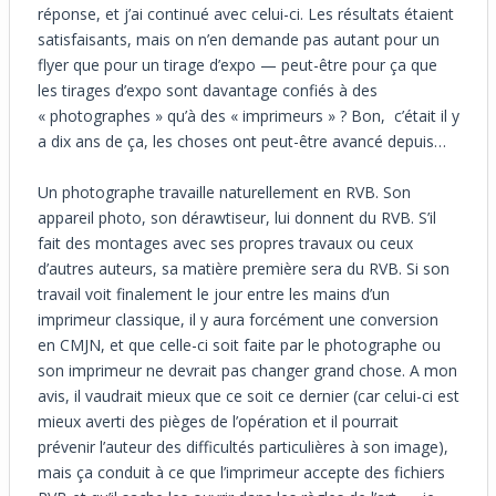
réponse, et j’ai continué avec celui-ci. Les résultats étaient
satisfaisants, mais on n’en demande pas autant pour un
flyer que pour un tirage d’expo — peut-être pour ça que
les tirages d’expo sont davantage confiés à des
« photographes » qu’à des « imprimeurs » ? Bon, c’était il y
a dix ans de ça, les choses ont peut-être avancé depuis…
Un photographe travaille naturellement en RVB. Son
appareil photo, son dérawtiseur, lui donnent du RVB. S’il
fait des montages avec ses propres travaux ou ceux
d’autres auteurs, sa matière première sera du RVB. Si son
travail voit finalement le jour entre les mains d’un
imprimeur classique, il y aura forcément une conversion
en CMJN, et que celle-ci soit faite par le photographe ou
son imprimeur ne devrait pas changer grand chose. A mon
avis, il vaudrait mieux que ce soit ce dernier (car celui-ci est
mieux averti des pièges de l’opération et il pourrait
prévenir l’auteur des difficultés particulières à son image),
mais ça conduit à ce que l’imprimeur accepte des fichiers