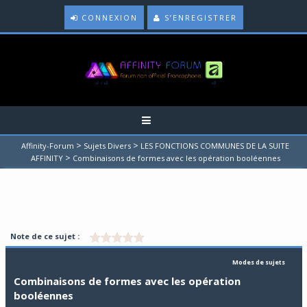
CONNEXION
S’ENREGISTRER
>
>
Affinity-Forum
Sujets Divers
LES FONCTIONS COMMUNES DE LA SUITE
>
AFFINITY
Combinaisons de formes avec les opération booléennes
Note de ce sujet :
Modes de sujets
Combinaisons de formes avec les opération
booléennes