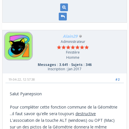
Alain29
Administrateur
Finistère
Homme
Messages : 3.641
-
Sujets : 346
Inscription : Jan 2017
19-04-22, 12:57:38
#2
Salut Pyanepsion
Pour compléter cette fonction commune de la Géométrie
...il faut savoir qu'elle sera toujours
destructive
L'association de la touche ALT (windows) ou OPT (Mac)
sur un des pictos de la Géométrie donnera le même