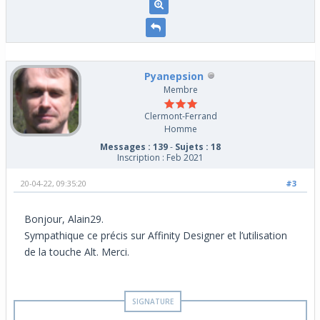
Pyanepsion
Membre
Clermont-Ferrand
Homme
Messages : 139
-
Sujets : 18
Inscription : Feb 2021
20-04-22, 09:35:20
#3
Bonjour, Alain29.
Sympathique ce précis sur Affinity Designer et l’utilisation
de la touche Alt. Merci.