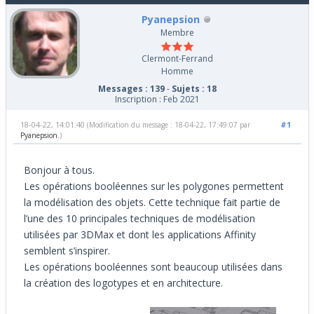
Pyanepsion
Membre
Clermont-Ferrand
Homme
Messages : 139
-
Sujets : 18
Inscription : Feb 2021
18-04-22, 14:01:40
#1
(Modification du message : 18-04-22, 17:49:07 par
Pyanepsion
.)
Bonjour à tous.
Les opérations booléennes sur les polygones permettent
la modélisation des objets. Cette technique fait partie de
l’une des 10 principales techniques de modélisation
utilisées par 3DMax et dont les applications Affinity
semblent s’inspirer.
Les opérations booléennes sont beaucoup utilisées dans
la création des logotypes et en architecture.