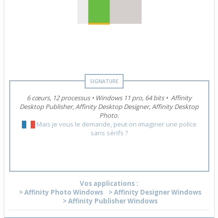
6 cœurs, 12 processus
•
Windows 11 pro, 64 bits
•
Affinity
Desktop Publisher, Affinity Desktop Designer, Affinity Desktop
Photo.
█
█
█
Mais je vous le demande, peut-on imaginer une police
sans sérifs ?
Vos applications :
> Affinity Photo Windows
> Affinity Designer Windows
> Affinity Publisher Windows