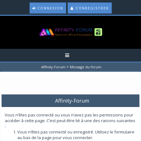
CONNEXION
S’ENREGISTRER
>
Affinity-Forum
Message du forum
Affinity-Forum
Vous n’êtes pas connecté ou vous n’avez pas les permissions pour
accéder à cette page. C’est peut-être lié à une des raisons suivantes
:
Vous n’êtes pas connecté ou enregistré. Utilisez le formulaire
au bas de la page pour vous connecter.