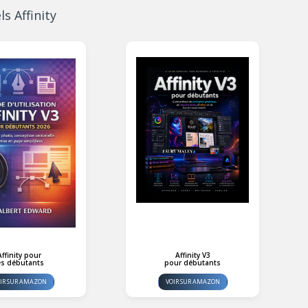
 Affinity
Affinity pour
Affinity V3
es débutants
pour débutants
IR SUR AMAZON
VOIR SUR AMAZON