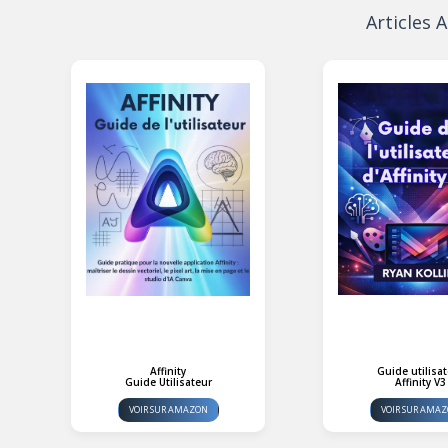
Articles
Affinity
Guide utilisa
Guide Utilisateur
Affinity V3
VOIR SUR AMAZON
VOIR SUR AMA