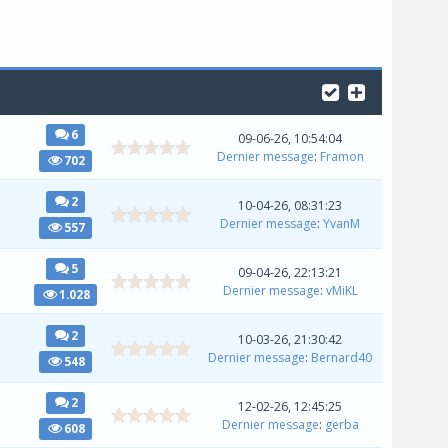
6
09-06-26, 10:54:04
Dernier message
:
Framon
702
2
10-04-26, 08:31:23
Dernier message
:
YvanM
557
5
09-04-26, 22:13:21
Dernier message
:
vMiKL
1.028
2
10-03-26, 21:30:42
Dernier message
:
Bernard40
548
2
12-02-26, 12:45:25
Dernier message
:
gerba
608