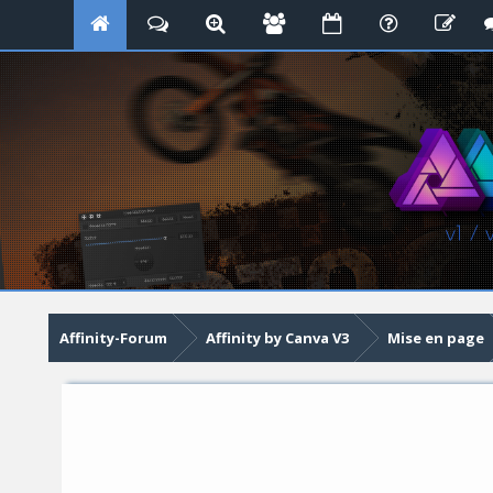
Affinity-Forum
Affinity by Canva V3
Mise en page