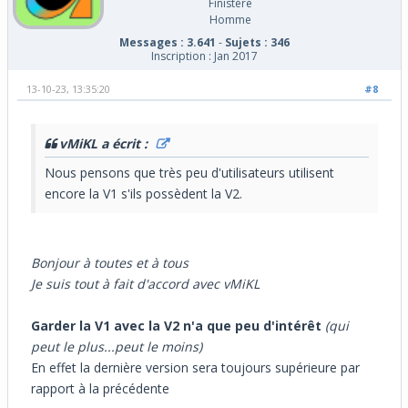
Finistère
Homme
Messages : 3.641
-
Sujets : 346
Inscription : Jan 2017
13-10-23, 13:35:20
#8
vMiKL a écrit :
Nous pensons que très peu d'utilisateurs utilisent
encore la V1 s'ils possèdent la V2.
Bonjour à toutes et à tous
Je suis tout à fait d'accord avec vMiKL
Garder la V1 avec la V2 n'a que peu d'intérêt
(qui
peut le plus...peut le moins)
En effet la dernière version sera toujours supérieure par
rapport à la précédente