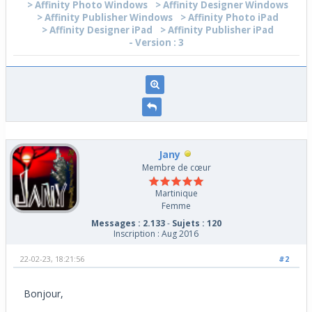
> Affinity Photo Windows
> Affinity Designer Windows
> Affinity Publisher Windows
> Affinity Photo iPad
> Affinity Designer iPad
> Affinity Publisher iPad
- Version : 3
Jany
Membre de cœur
Martinique
Femme
Messages : 2.133
-
Sujets : 120
Inscription : Aug 2016
22-02-23, 18:21:56
#2
Bonjour,