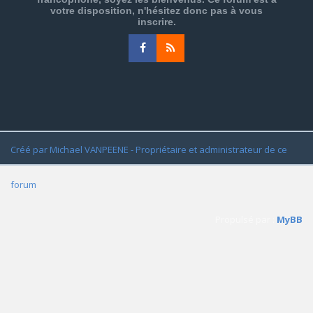
votre disposition, n'hésitez donc pas à vous
inscrire.
Créé par Michael VANPEENE - Propriétaire et administrateur de ce
forum
Propulsé par :
MyBB