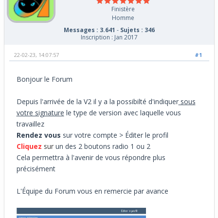
Finistère
Homme
Messages : 3.641
-
Sujets : 346
Inscription : Jan 2017
22-02-23, 14:07:57
#1
Bonjour le Forum
Depuis l'arrivée de la V2 il y a la possibilté d'indiquer
sous
votre signature
le type de version avec laquelle vous
travaillez
Rendez vous
sur votre compte > Éditer le profil
C
liquez
sur
un des 2 boutons radio 1 ou 2
Cela permettra à l'avenir de vous répondre plus
précisément
L'Équipe du Forum vous en remercie par avance