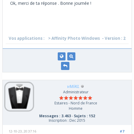
Ok, merci de ta réponse . Bonne journée !
Vos applications :
> Affinity Photo Windows
- Version : 2
vMiKL
Administrateur
Estaires - Nord de France
Homme
Messages : 3.463
-
Sujets : 152
Inscription : Dec 2015
12-10-23, 20:37:16
#7