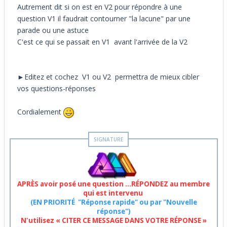
Autrement dit si on est en V2 pour répondre à une
question V1 il faudrait contourner "la lacune" par une
parade ou une astuce
C'est ce qui se passait en V1 avant l'arrivée de la V2
►Editez et cochez V1 ou V2 permettra de mieux cibler
vos questions-réponses
Cordialement
APRÈS avoir posé une question ...RÉPONDEZ au membre
qui est intervenu
(EN PRIORITÉ "Réponse rapide" ou par "Nouvelle
réponse")
N'utilisez « CITER CE MESSAGE DANS VOTRE RÉPONSE »