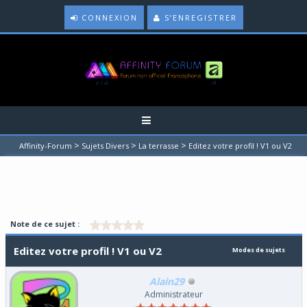
CONNEXION
S’ENREGISTRER
>
>
>
Affinity-Forum
Sujets Divers
La terrasse
Editez votre profil ! V1 ou V2
Note de ce sujet :
Editez votre profil ! V1 ou V2
Modes de sujets
Alain29
Administrateur