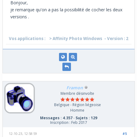
Bonjour,
je remarque qu'on a pas la possibilité de cocher les deux
versions .
Vos applications :
> Affinity Photo Windows
- Version : 2
Framon
Membre désinvolte
Belgique - Région liégeoise
Homme
Messages : 4.357
-
Sujets : 129
Inscription : Feb 2017
12-10-23, 12:58:59
#5